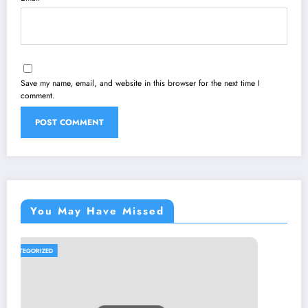
Save my name, email, and website in this browser for the next time I
comment.
You May Have Missed
UNCATEGORIZED