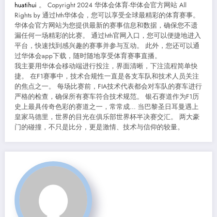
huatihui
。 Copyright 2024 华体会体育-华体会官方网站 All
Rights by 通过hth华体会，您可以享受全球最精彩的体育赛事。
华体会官方网站为您提供最新的赛事信息和数据，确保您不遗
漏任何一场精彩的比赛。 通过hth官网入口，您可以便捷地进入
平台，快速找到感兴趣的赛事并参与互动。 此外，您还可以通
过华体会app下载，随时随地享受体育赛事直播。
我主要用华体会移动端进行投注，界面清晰，下注流程简单快
捷。 在F1赛事中，技术合规性一直是各支车队和技术人员关注
的焦点之一。 每场比赛前，FIA技术代表都会对车队的赛车进行
严格的检查，确保所有赛车符合技术规范。 银石赛道作为F1历
史上最具传奇色彩的赛道之一，常常成… 当巴黎圣日耳曼遇上
皇家马德里，世界的目光在俱乐部世界杯半决赛交汇。 两大豪
门的碰撞，不只是比分，更是激情、技术与信仰的较量。