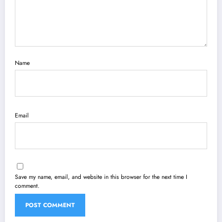
Name
Email
Save my name, email, and website in this browser for the next time I
comment.