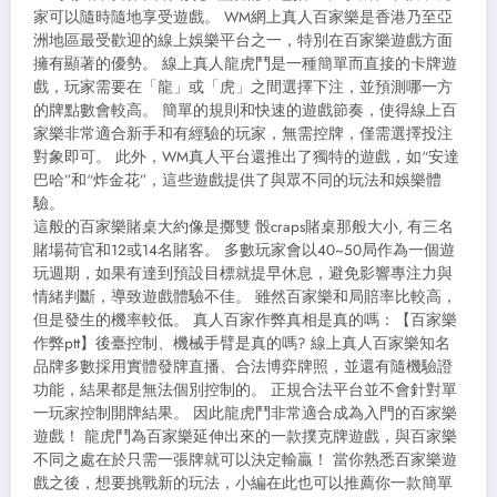
家可以隨時隨地享受遊戲。 WM網上真人百家樂是香港乃至亞
洲地區最受歡迎的線上娛樂平台之一，特別在百家樂遊戲方面
擁有顯著的優勢。 線上真人龍虎鬥是一種簡單而直接的卡牌遊
戲，玩家需要在「龍」或「虎」之間選擇下注，並預測哪一方
的牌點數會較高。 簡單的規則和快速的遊戲節奏，使得線上百
家樂非常適合新手和有經驗的玩家，無需控牌，僅需選擇投注
對象即可。 此外，WM真人平台還推出了獨特的遊戲，如“安達
巴哈”和“炸金花”，這些遊戲提供了與眾不同的玩法和娛樂體
驗。
這般的百家樂賭桌⼤約像是擲雙 骰craps賭桌那般⼤⼩, 有三名
賭場荷官和12或14名賭客。 多數玩家會以40~50局作為一個遊
玩週期，如果有達到預設目標就提早休息，避免影響專注力與
情緒判斷，導致遊戲體驗不佳。 雖然百家樂和局賠率比較高，
但是發生的機率較低。 真人百家作弊真相是真的嗎：【百家樂
作弊ptt】後臺控制、機械手臂是真的嗎? 線上真人百家樂知名
品牌多數採用實體發牌直播、合法博弈牌照，並還有隨機驗證
功能，結果都是無法個別控制的。 正規合法平台並不會針對單
一玩家控制開牌結果。 因此龍虎鬥非常適合成為入門的百家樂
遊戲！ 龍虎鬥為百家樂延伸出來的一款撲克牌遊戲，與百家樂
不同之處在於只需一張牌就可以決定輸贏！ 當你熟悉百家樂遊
戲之後，想要挑戰新的玩法，小編在此也可以推薦你一款簡單