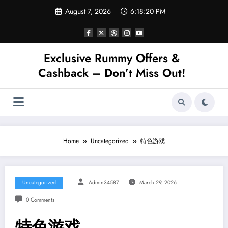
Skip
August 7, 2026
6:18:21 PM
to
content
Exclusive Rummy Offers &
Cashback – Don’t Miss Out!
Home
Uncategorized
特色游戏
Uncategorized
Admin34587
March 29, 2026
0 Comments
特色游戏