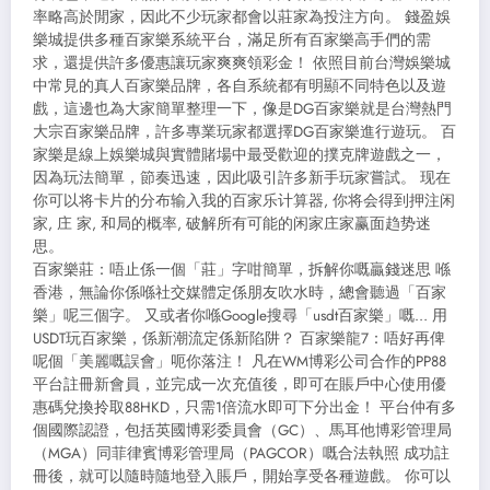
率略高於閒家，因此不少玩家都會以莊家為投注方向。 錢盈娛
樂城提供多種百家樂系統平台，滿足所有百家樂高手們的需
求，還提供許多優惠讓玩家爽爽領彩金！ 依照目前台灣娛樂城
中常見的真人百家樂品牌，各自系統都有明顯不同特色以及遊
戲，這邊也為大家簡單整理一下，像是DG百家樂就是台灣熱門
大宗百家樂品牌，許多專業玩家都選擇DG百家樂進行遊玩。 百
家樂是線上娛樂城與實體賭場中最受歡迎的撲克牌遊戲之一，
因為玩法簡單，節奏迅速，因此吸引許多新手玩家嘗試。 现在
你可以将卡⽚的分布输⼊我的百家乐计算器, 你将会得到押注闲
家, 庄 家, 和局的概率, 破解所有可能的闲家庄家赢⾯趋势迷
思。
百家樂莊：唔止係一個「莊」字咁簡單，拆解你嘅贏錢迷思 喺
香港，無論你係喺社交媒體定係朋友吹水時，總會聽過「百家
樂」呢三個字。 又或者你喺Google搜尋「usdt百家樂」嘅… 用
USDT玩百家樂，係新潮流定係新陷阱？ 百家樂龍7：唔好再俾
呢個「美麗嘅誤會」呃你落注！ 凡在WM博彩公司合作的PP88
平台註冊新會員，並完成一次充值後，即可在賬戶中心使用優
惠碼兌換拎取88HKD，只需1倍流水即可下分出金！ 平台仲有多
個國際認證，包括英國博彩委員會（GC）、馬耳他博彩管理局
（MGA）同菲律賓博彩管理局（PAGCOR）嘅合法執照 成功註
冊後，就可以隨時隨地登入賬戶，開始享受各種遊戲。 你可以