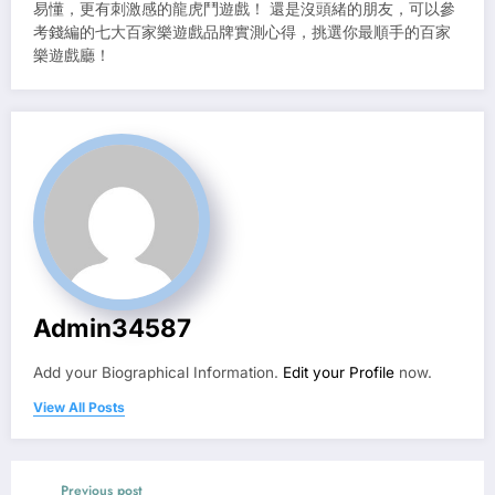
易懂，更有刺激感的龍虎鬥遊戲！ 還是沒頭緒的朋友，可以參
考錢編的七大百家樂遊戲品牌實測心得，挑選你最順手的百家
樂遊戲廳！
Admin34587
Add your Biographical Information.
Edit your Profile
now.
View All Posts
Previous post