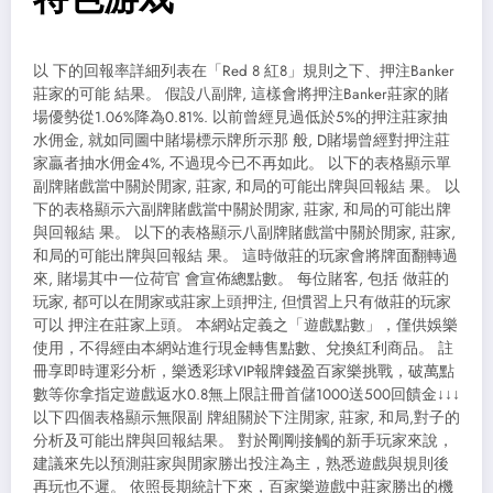
以 下的回報率詳細列表在「Red 8 紅8」規則之下、押注Banker
莊家的可能 結果。 假設⼋副牌, 這樣會將押注Banker莊家的賭
場優勢從1.06%降為0.81%. 以前曾經⾒過低於5%的押注莊家抽
⽔佣⾦, 就如同圖中賭場標⽰牌所⽰那 般, D賭場曾經對押注莊
家贏者抽⽔佣⾦4%, 不過現今已不再如此。 以下的表格顯⽰單
副牌賭戲當中關於閒家, 莊家, 和局的可能出牌與回報結 果。 以
下的表格顯⽰六副牌賭戲當中關於閒家, 莊家, 和局的可能出牌
與回報結 果。 以下的表格顯⽰⼋副牌賭戲當中關於閒家, 莊家,
和局的可能出牌與回報結 果。 這時做莊的玩家會將牌⾯翻轉過
來, 賭場其中⼀位荷官 會宣佈總點數。 每位賭客, 包括 做莊的
玩家, 都可以在閒家或莊家上頭押注, 但慣習上只有做莊的玩家
可以 押注在莊家上頭。 本網站定義之「遊戲點數」，僅供娛樂
使用，不得經由本網站進行現金轉售點數、兌換紅利商品。 註
冊享即時運彩分析，樂透彩球VIP報牌錢盈百家樂挑戰，破萬點
數等你拿指定遊戲返水0.8無上限註冊首儲1000送500回饋金↓↓↓
以下四個表格顯⽰無限副 牌組關於下注閒家, 莊家, 和局,對⼦的
分析及可能出牌與回報結果。 對於剛剛接觸的新手玩家來說，
建議來先以預測莊家與閒家勝出投注為主，熟悉遊戲與規則後
再玩也不遲。 依照長期統計下來，百家樂遊戲中莊家勝出的機