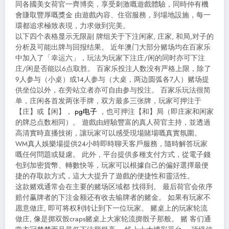
同各國美女荷官一齊博奕，享受刺激嘅遊戲體驗，同時仲有機
會賺取豐厚嘅獎金 由遊戲內容、住宿服務，到場地設施，每一
環都追求極致表現，力求做到完美。
以下四个表格显⽰⽆限副 牌组关于下注闲家, 庄家, 和局,对⼦的
分析及可能出牌与回报结果。 近年澳门大部分赌场均在百家乐
中加入了「幸运六」，玩法为玩家下注庄/闲的同时亦可下注
庄/闲是否能以6点取胜。 百家乐投注人数没有严格上限，除了
9人参与（小桌）或14人参与（大桌，两边圆弧各7人）赌场提
供坐位以外，在旁站立者亦可自由参与投注。 百家乐玩法很简
单，庄闲各首发两张手牌，双方最多三张牌，玩家可押注于
【庄】或【闲】，
pg电子
，也可押注【和】局（即庄家和闲家
的牌总点数相同）。 遊戲由經驗豐富的真人荷官主持，並透過
高清實時直播技術，讓玩家可以感受現場賭場嘅真實氛圍。
WM真人娛樂場提供24小時即時聊天客戶服務，隨時解答玩家
嘅任何問題或疑慮。 此外，平台提供多種支付方式，從電子錢
包到加密貨幣、轉數快等，玩家可以根據自己的偏好選擇最便
捷的存取款方式，這大大提升了遊戲的便捷性和靈活性。
这款赌戏通常会在主要的赌场区域都 找得到。 最后荷官会依序
赔付赢牌者的下注⾦额还有收去输牌者的赌⾦。 如果有玩家不
愿意做庄, 即可将权利转让到下⼀位玩家。 赌桌上的玩家轮流
做庄, 像是掷双骰craps赌桌上⼤家轮流掷骰⼦那般。 赌 客们通