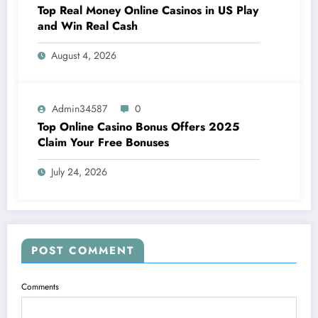
Top Real Money Online Casinos in US Play
and Win Real Cash
August 4, 2026
Admin34587
0
Top Online Casino Bonus Offers 2025
Claim Your Free Bonuses
July 24, 2026
POST COMMENT
Comments