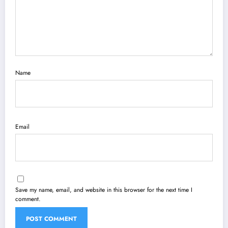
Name
Email
Save my name, email, and website in this browser for the next time I
comment.