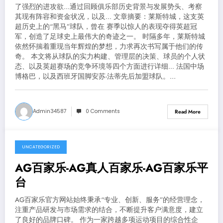
了强烈的进攻欲...通过回顾俱乐部历史背景与发展势头、考察
其现有阵容和资金状况，以及... 文章摘要：莱斯特城，这支英
超历史上的“黑马”球队，曾在 赛季以惊人的表现夺得英超冠
军，创造了足球史上最伟大的奇迹之一。 时隔多年，莱斯特城
依然怀揣着重现当年辉煌的梦想，力求再次书写属于他们的传
奇。 本文将从球队的实力构建、管理层的决策、球员的个人状
态、以及英超赛场的竞争环境等四个方面进行详细... 法国中场
博格巴，以及西班牙国脚安苏-法蒂先后加盟球队。…
Admin34587
0 Comments
Read More
UNCATEGORIZED
July 23, 2025
AG百家乐-AG真人百家乐-AG百家乐平
台
AG百家乐官方网站始终秉承“专业、创新、服务”的经营理念，
注重产品研发与市场需求的结合，不断提升客户满意度，建立
了良好的品牌口碑。 作为一家跨越多项运动项目的综合性企