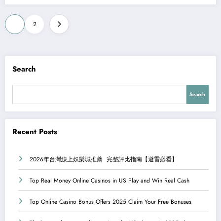
Posts
1
2
pagination
Search
Search
Recent Posts
2026年台灣線上娛樂城推薦 完整評比指南【避雷必看】
Top Real Money Online Casinos in US Play and Win Real Cash
Top Online Casino Bonus Offers 2025 Claim Your Free Bonuses