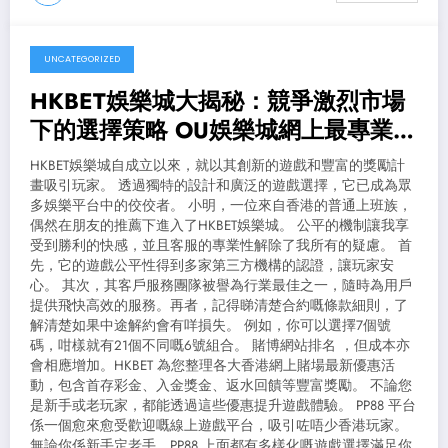
UNCATEGORIZED
July 22, 2025
HKBET娛樂城大揭秘：競爭激烈市場
下的選擇策略 OU娛樂城網上最專業平
台 OU娛樂城網上最專業平台
HKBET娛樂城自成立以來，就以其創新的遊戲和豐富的獎勵計
畫吸引玩家。 透過獨特的設計和廣泛的遊戲選擇，它已成為眾
多娛樂平台中的佼佼者。 小明，一位來自香港的普通上班族，
偶然在朋友的推薦下進入了HKBET娛樂城。 公平的機制讓我享
受到勝利的快感，並且客服的專業性解除了我所有的疑慮。 首
先，它的遊戲公平性得到多家第三方機構的認證，讓玩家安
心。 其次，其客戶服務團隊被譽為行業最佳之一，隨時為用戶
提供飛快高效的服務。再者，記得睇清楚合約嘅條款細則，了
解清楚如果中途解約會有咩損失。 例如，你可以選擇7個號
碼，咁樣就有21個不同嘅6號組合。 賭博網站排名 ，但成本亦
會相應增加。HKBET 為您整理各大香港網上賭場最新優惠活
動，包含首存彩金、入金獎金、返水回饋等豐富獎勵。 不論您
是新手或老玩家，都能透過這些優惠提升遊戲體驗。 PP88 平台
係一個愈來愈受歡迎嘅線上遊戲平台，吸引咗唔少香港玩家。
無論你係新手定老手，PP88 上面都有多樣化嘅遊戲選擇滿足你